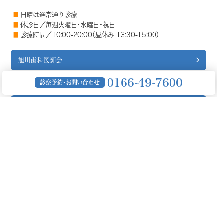
日曜は通常通り診療
休診日／毎週火曜日・水曜日・祝日
診療時間／10:00-20:00（昼休み 13:30-15:00）
旭川歯科医師会
0166-49-7600
診察予約・お問い合わせ
道北口腔保健センター
旭川歯科学院専門学校
お知らせ
2026.7.1
7月診療時間変更のお知らせ