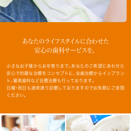
あなたのライフスタイルに合わせた
安心の歯科サービスを。
小さなお子様からお年寄りまで、あなたのご希望にあわせた
安心で的確な治療をコンセプトに、虫歯治療からインプラン
ト、審美歯科など自費治療も行っております。
日曜・祝日も通常通り診療しておりますのでお気軽にご来院
ください。